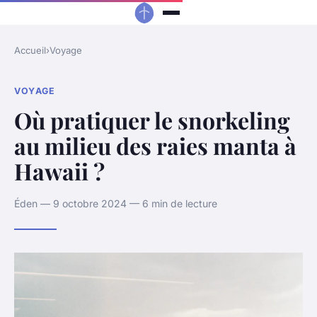
Accueil
›
Voyage
VOYAGE
Où pratiquer le snorkeling
au milieu des raies manta à
Hawaii ?
Éden — 9 octobre 2024 — 6 min de lecture